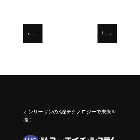
オンリーワンのX線テクノロジーで未来を
描く