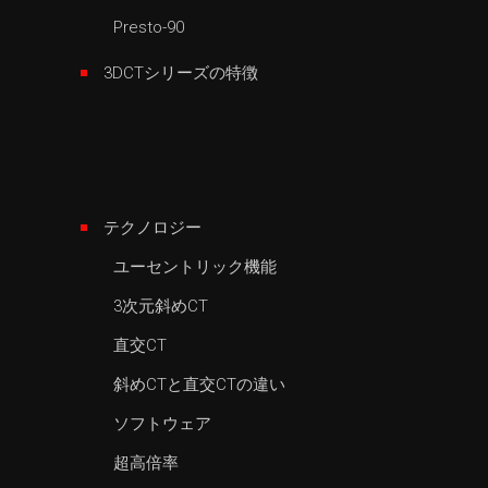
Presto-90
3DCTシリーズの特徴
テクノロジー
ユーセントリック機能
3次元斜めCT
直交CT
斜めCTと直交CTの違い
ソフトウェア
超高倍率